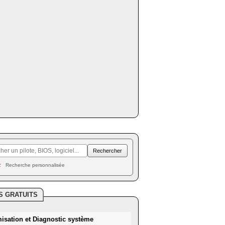
Recherche personnalisée
S GRATUITS
misation et Diagnostic système