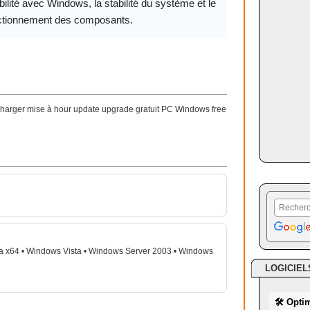
ilité avec Windows, la stabilité du système et le
ctionnement des composants.
harger mise à hour update upgrade gratuit PC Windows free
a x64 • Windows Vista • Windows Server 2003 • Windows
LOGICIEL
🛠 Opti