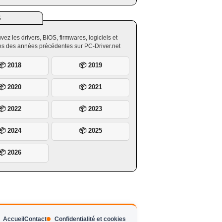
S
vez les drivers, BIOS, firmwares, logiciels et
ires des années précédentes sur PC-Driver.net
📦 2018
📦 2019
📦 2020
📦 2021
📦 2022
📦 2023
📦 2024
📦 2025
📦 2026
Accueil
Contact
Confidentialité et cookies