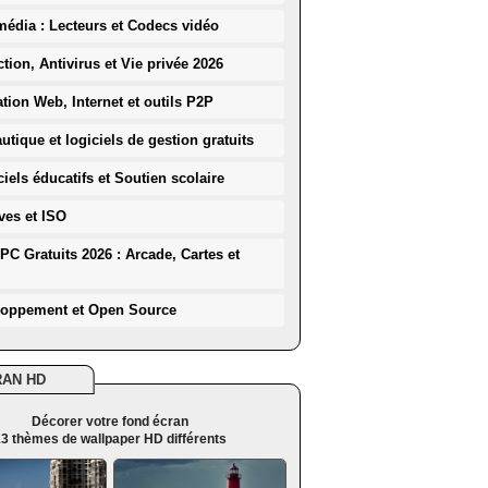
média : Lecteurs et Codecs vidéo
ction, Antivirus et Vie privée 2026
ation Web, Internet et outils P2P
utique et logiciels de gestion gratuits
iels éducatifs et Soutien scolaire
ves et ISO
PC Gratuits 2026 : Arcade, Cartes et
loppement et Open Source
RAN HD
Décorer votre fond écran
3 thèmes de wallpaper HD différents