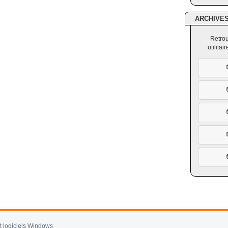
ARCHIVE
Retrou
utilita
et logiciels Windows