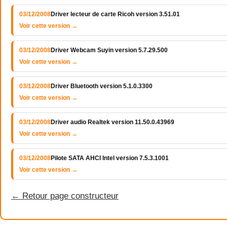
03/12/2008
Driver lecteur de carte Ricoh version 3.51.01
Voir cette version →
03/12/2008
Driver Webcam Suyin version 5.7.29.500
Voir cette version →
03/12/2008
Driver Bluetooth version 5.1.0.3300
Voir cette version →
03/12/2008
Driver audio Realtek version 11.50.0.43969
Voir cette version →
03/12/2008
Pilote SATA AHCI Intel version 7.5.3.1001
Voir cette version →
← Retour page constructeur