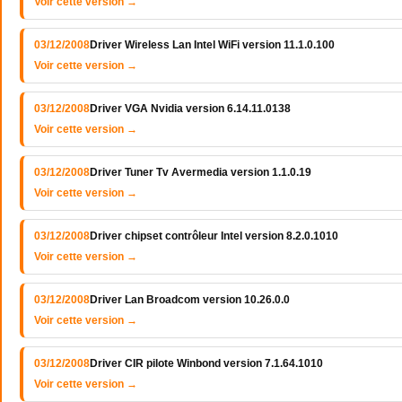
Voir cette version →
03/12/2008
Driver Wireless Lan Intel WiFi version 11.1.0.100
Voir cette version →
03/12/2008
Driver VGA Nvidia version 6.14.11.0138
Voir cette version →
03/12/2008
Driver Tuner Tv Avermedia version 1.1.0.19
Voir cette version →
03/12/2008
Driver chipset contrôleur Intel version 8.2.0.1010
Voir cette version →
03/12/2008
Driver Lan Broadcom version 10.26.0.0
Voir cette version →
03/12/2008
Driver CIR pilote Winbond version 7.1.64.1010
Voir cette version →