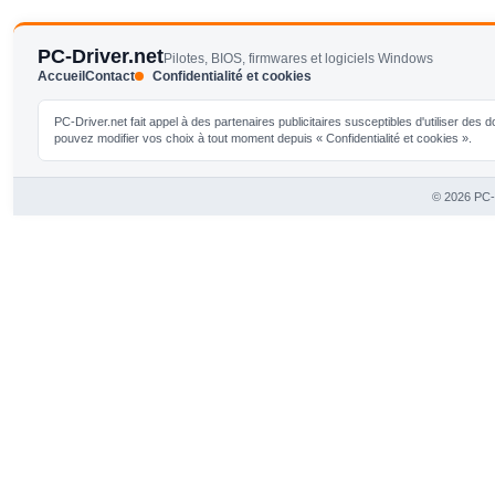
PC-Driver.net
Pilotes, BIOS, firmwares et logiciels Windows
Accueil
Contact
Confidentialité et cookies
PC-Driver.net fait appel à des partenaires publicitaires susceptibles d'utiliser de
pouvez modifier vos choix à tout moment depuis « Confidentialité et cookies ».
© 2026 PC-