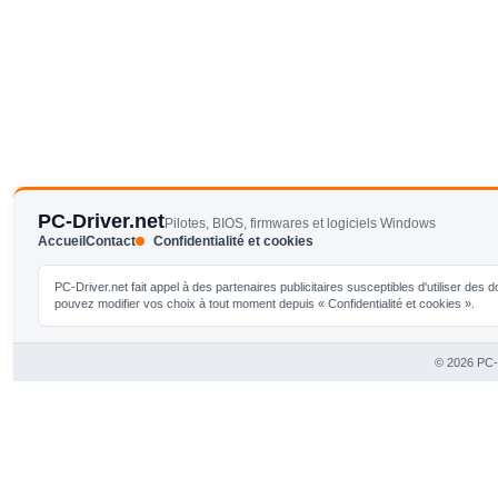
PC-Driver.net
Pilotes, BIOS, firmwares et logiciels Windows
Accueil
Contact
Confidentialité et cookies
PC-Driver.net fait appel à des partenaires publicitaires susceptibles d'utiliser de
pouvez modifier vos choix à tout moment depuis « Confidentialité et cookies ».
© 2026 PC-