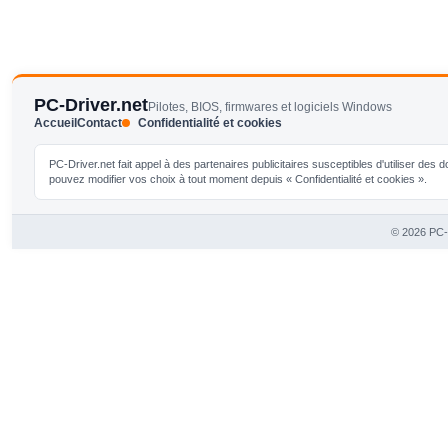
PC-Driver.net
Pilotes, BIOS, firmwares et logiciels Windows
Accueil
Contact
Confidentialité et cookies
PC-Driver.net fait appel à des partenaires publicitaires susceptibles d'utiliser de
pouvez modifier vos choix à tout moment depuis « Confidentialité et cookies ».
© 2026 PC-