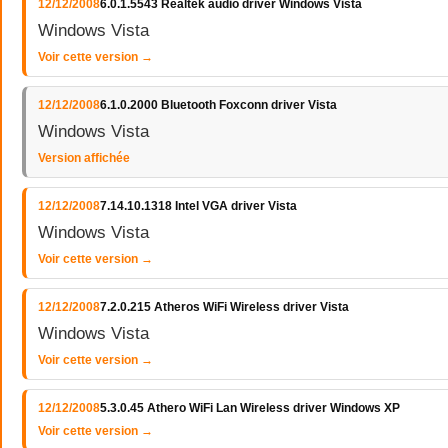
12/12/2008
6.0.1.5543 Realtek audio driver Windows Vista
Windows Vista
Voir cette version →
12/12/2008
6.1.0.2000 Bluetooth Foxconn driver Vista
Windows Vista
Version affichée
12/12/2008
7.14.10.1318 Intel VGA driver Vista
Windows Vista
Voir cette version →
12/12/2008
7.2.0.215 Atheros WiFi Wireless driver Vista
Windows Vista
Voir cette version →
12/12/2008
5.3.0.45 Athero WiFi Lan Wireless driver Windows XP
Voir cette version →