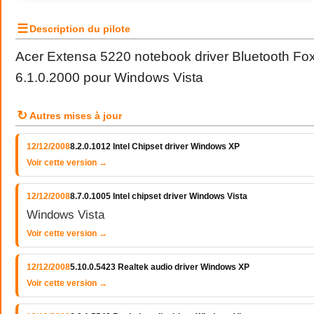
☰
Description du pilote
Acer Extensa 5220 notebook driver Bluetooth Fo
6.1.0.2000 pour Windows Vista
↻
Autres mises à jour
12/12/2008
8.2.0.1012 Intel Chipset driver Windows XP
Voir cette version →
12/12/2008
8.7.0.1005 Intel chipset driver Windows Vista
Windows Vista
Voir cette version →
12/12/2008
5.10.0.5423 Realtek audio driver Windows XP
Voir cette version →