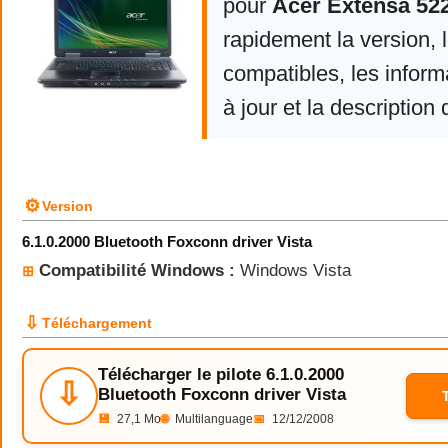
pour
Acer Extensa 52
rapidement la version,
compatibles, les infor
à jour et la description 
⚙
Version
6.1.0.2000 Bluetooth Foxconn driver Vista
Compatibilité Windows :
Windows Vista
⊞
⇩
Téléchargement
Télécharger le pilote 6.1.0.2000
⇩
Bluetooth Foxconn driver Vista
💾
27,1 Mo
🌐
Multilanguage
📅
12/12/2008