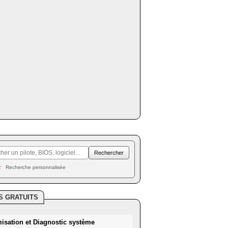
Recherche personnalisée
S GRATUITS
misation et Diagnostic système