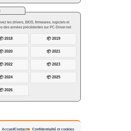
S
vez les drivers, BIOS, firmwares, logiciels et
ires des années précédentes sur PC-Driver.net
📦 2018
📦 2019
📦 2020
📦 2021
📦 2022
📦 2023
📦 2024
📦 2025
📦 2026
Accueil
Contact
Confidentialité et cookies