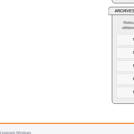
ARCHIVE
Retrou
utilita
et logiciels Windows