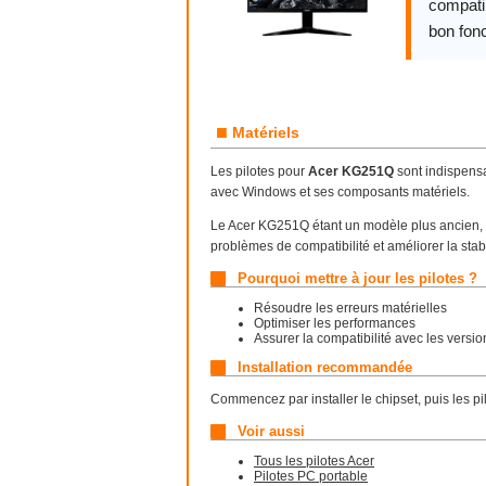
compatib
bon fon
■
Matériels
Les pilotes pour
Acer KG251Q
sont indispensa
avec Windows et ses composants matériels.
Le Acer KG251Q étant un modèle plus ancien, l’i
problèmes de compatibilité et améliorer la stab
Pourquoi mettre à jour les pilotes ?
Résoudre les erreurs matérielles
Optimiser les performances
Assurer la compatibilité avec les vers
Installation recommandée
Commencez par installer le chipset, puis les pi
Voir aussi
Tous les pilotes Acer
Pilotes PC portable