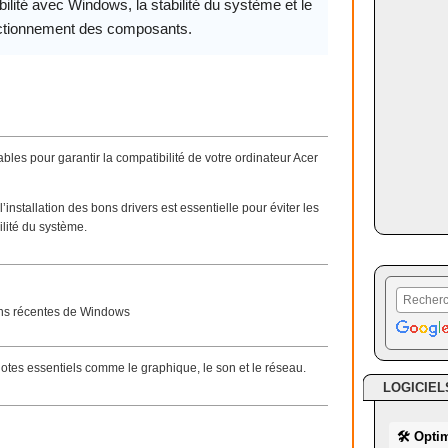
ilité avec Windows, la stabilité du système et le
ctionnement des composants.
bles pour garantir la compatibilité de votre ordinateur Acer
nstallation des bons drivers est essentielle pour éviter les
ilité du système.
ions récentes de Windows
lotes essentiels comme le graphique, le son et le réseau.
LOGICIEL
🛠 Opti