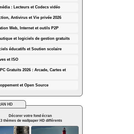
média : Lecteurs et Codecs vidéo
ction, Antivirus et Vie privée 2026
ation Web, Internet et outils P2P
utique et logiciels de gestion gratuits
iels éducatifs et Soutien scolaire
ves et ISO
PC Gratuits 2026 : Arcade, Cartes et
loppement et Open Source
RAN HD
Décorer votre fond écran
3 thèmes de wallpaper HD différents