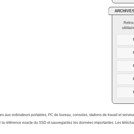
ARCHIVE
Retrou
utilita
s aux ordinateurs portables, PC de bureau, consoles, stations de travail et serve
ifiez la référence exacte du SSD et sauvegardez les données importantes. Les téléc