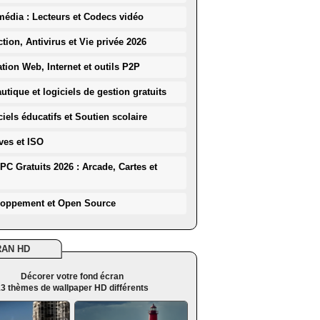
média : Lecteurs et Codecs vidéo
ction, Antivirus et Vie privée 2026
ation Web, Internet et outils P2P
utique et logiciels de gestion gratuits
iels éducatifs et Soutien scolaire
ves et ISO
PC Gratuits 2026 : Arcade, Cartes et
loppement et Open Source
RAN HD
Décorer votre fond écran
3 thèmes de wallpaper HD différents