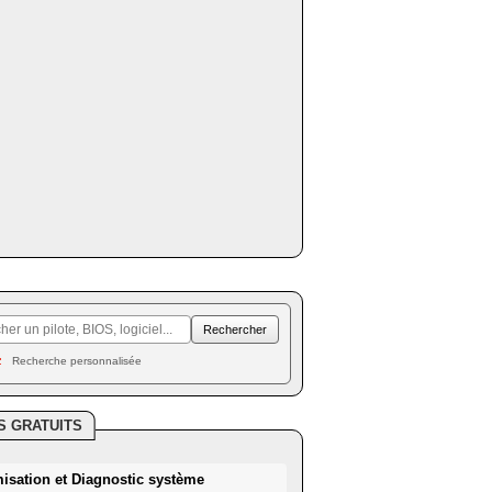
Recherche personnalisée
S GRATUITS
misation et Diagnostic système