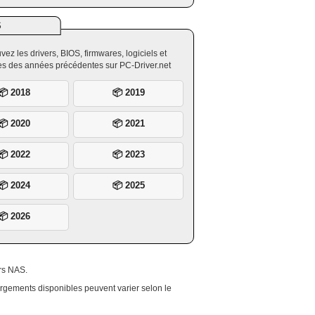
S
vez les drivers, BIOS, firmwares, logiciels et
ires des années précédentes sur PC-Driver.net
📦 2018
📦 2019
📦 2020
📦 2021
📦 2022
📦 2023
📦 2024
📦 2025
📦 2026
urs NAS.
hargements disponibles peuvent varier selon le