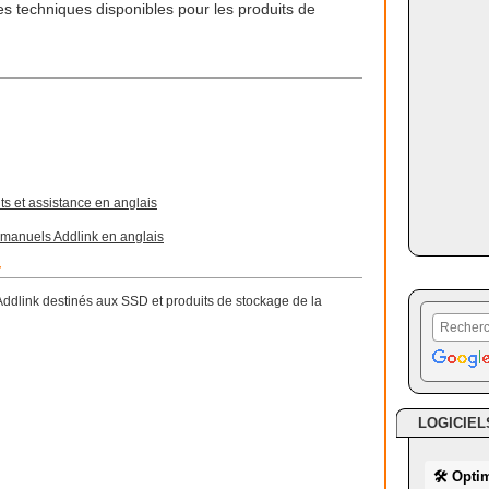
ces techniques disponibles pour les produits de
ts et assistance en anglais
 manuels Addlink en anglais
r
s Addlink destinés aux SSD et produits de stockage de la
LOGICIEL
🛠 Opti