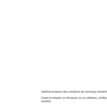
Addlink propose des solutions de stockage destinée
Avant d’installer un firmware ou un utilitaire, vér
modèle.