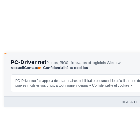
PC-Driver.net
Pilotes, BIOS, firmwares et logiciels Windows
Accueil
Contact
Confidentialité et cookies
PC-Driver.net fait appel à des partenaires publicitaires susceptibles d'utiliser de
pouvez modifier vos choix à tout moment depuis « Confidentialité et cookies ».
© 2026 PC-