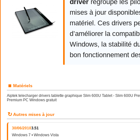
driver
regroupe les pil
mises à jour disponible
matériel. Ces drivers p
d’améliorer la compatibi
Windows, la stabilité d
bon fonctionnement de
■
Matériels
Aiptek telecharger drivers tablette graphique Slim 600U Tablet - Slim 600U Pr
Premium PC Windows gratuit
↻
Autres mises à jour
30/06/2010
3.51
Windows 7 • Windows Vista