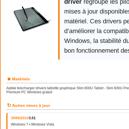
driver
regroupe les pil
mises à jour disponible
matériel. Ces drivers p
d’améliorer la compatibi
Windows, la stabilité d
bon fonctionnement de
■
Matériels
Aiptek telecharger drivers tablette graphique Slim 600U Tablet - Slim 600U Pr
Premium PC Windows gratuit
↻
Autres mises à jour
30/06/2010
3.51
Windows 7 • Windows Vista