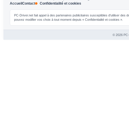
Accueil
Contact
Confidentialité et cookies
PC-Driver.net fait appel à des partenaires publicitaires susceptibles d'utiliser de
pouvez modifier vos choix à tout moment depuis « Confidentialité et cookies ».
© 2026 PC-