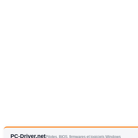
PC-Driver.net
Pilotes, BIOS, firmwares et logiciels Windows