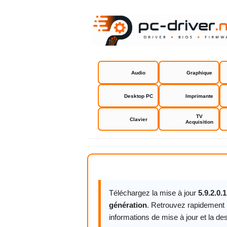
Audio
Graphique
Desktop PC
Imprimante
TV
Clavier
Acquisition
Amazon Kin
Téléchargez la mise à jour
5.9.2.0
génération
. Retrouvez rapidement 
informations de mise à jour et la des