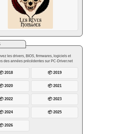
S
vez les drivers, BIOS, firmwares, logiciels et
ires des années précédentes sur PC-Driver.net
📦 2018
📦 2019
📦 2020
📦 2021
📦 2022
📦 2023
📦 2024
📦 2025
📦 2026