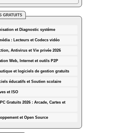
S GRATUITS
misation et Diagnostic système
média : Lecteurs et Codecs vidéo
ction, Antivirus et Vie privée 2026
ation Web, Internet et outils P2P
utique et logiciels de gestion gratuits
iels éducatifs et Soutien scolaire
ves et ISO
PC Gratuits 2026 : Arcade, Cartes et
loppement et Open Source