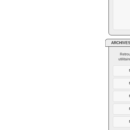
ARCHIVE
Retrou
utilita