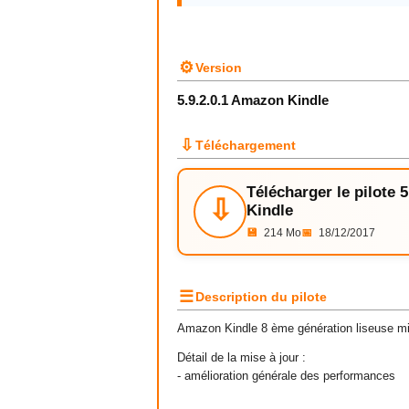
⚙
Version
5.9.2.0.1 Amazon Kindle
⇩
Téléchargement
Télécharger le pilote 
⇩
Kindle
💾
214 Mo
📅
18/12/2017
☰
Description du pilote
Amazon Kindle 8 ème génération liseuse mis
Détail de la mise à jour :
- amélioration générale des performances