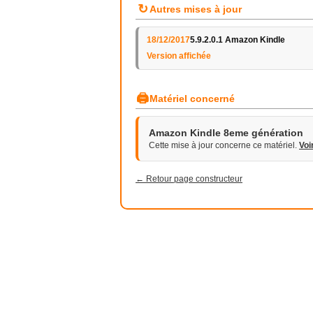
↻
Autres mises à jour
18/12/2017
5.9.2.0.1 Amazon Kindle
Version affichée
🖨
Matériel concerné
Amazon Kindle 8eme génération
Cette mise à jour concerne ce matériel.
Voi
← Retour page constructeur