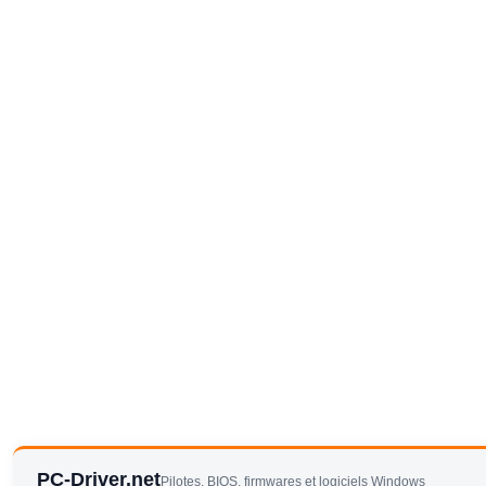
PC-Driver.net
Pilotes, BIOS, firmwares et logiciels Windows