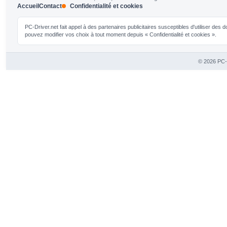
Accueil
Contact
Confidentialité et cookies
PC-Driver.net fait appel à des partenaires publicitaires susceptibles d'utiliser de
pouvez modifier vos choix à tout moment depuis « Confidentialité et cookies ».
© 2026 PC-