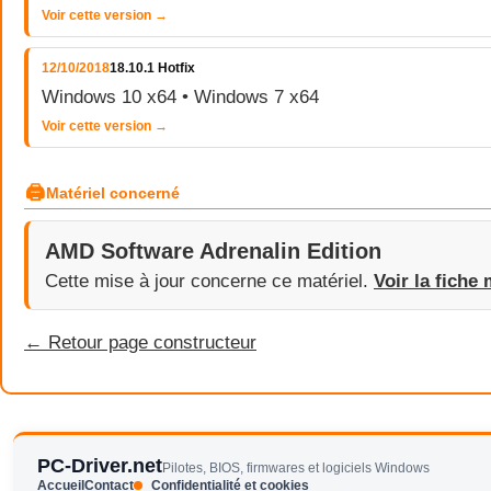
Voir cette version →
12/10/2018
18.10.1 Hotfix
Windows 10 x64 • Windows 7 x64
Voir cette version →
🖨
Matériel concerné
AMD Software Adrenalin Edition
Cette mise à jour concerne ce matériel.
Voir la fiche 
← Retour page constructeur
PC-Driver.net
Pilotes, BIOS, firmwares et logiciels Windows
Accueil
Contact
Confidentialité et cookies