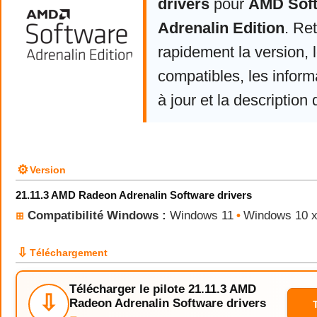
drivers
pour
AMD Sof
Adrenalin Edition
. Re
rapidement la version,
compatibles, les infor
à jour et la description 
⚙
Version
21.11.3 AMD Radeon Adrenalin Software drivers
Compatibilité Windows :
Windows 11
•
Windows 10 
⊞
⇩
Téléchargement
Télécharger le pilote 21.11.3 AMD
⇩
Radeon Adrenalin Software drivers