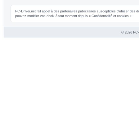
PC-Driver.net fait appel à des partenaires publicitaires susceptibles d'utiliser de
pouvez modifier vos choix à tout moment depuis « Confidentialité et cookies ».
© 2026 PC-