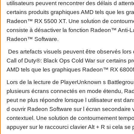
utilisateurs peuvent rencontrer des délais d attent
certains produits graphiques AMD tels que les gr
Radeon™ RX 5500 XT. Une solution de contourn
consiste à désactiver la fonction Radeon™ Anti-
Radeon™ Software.
Des artefacts visuels peuvent être observés lors 
Call of Duty®: Black Ops Cold War sur certains p
AMD tels que les graphiques Radeon™ RX 6800
Lors de la lecture de PlayerUnknown s Battlegr
plusieurs écrans connectés en mode étendu, R
peut ne plus répondre lorsque l utilisateur est dan
d ouvrir Radeon Software sur l écran secondaire 
contextuel. Une solution de contournement tempor
appuyer sur le raccourci clavier Alt + R si cela se 