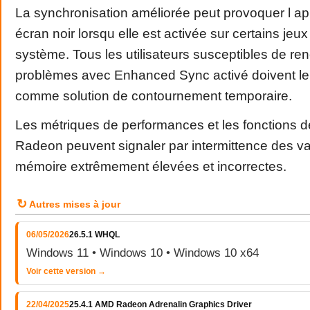
La synchronisation améliorée peut provoquer l ap
écran noir lorsqu elle est activée sur certains jeux
système. Tous les utilisateurs susceptibles de re
problèmes avec Enhanced Sync activé doivent le
comme solution de contournement temporaire.
Les métriques de performances et les fonctions de
Radeon peuvent signaler par intermittence des va
mémoire extrêmement élevées et incorrectes.
↻
Autres mises à jour
06/05/2026
26.5.1 WHQL
Windows 11 • Windows 10 • Windows 10 x64
Voir cette version →
22/04/2025
25.4.1 AMD Radeon Adrenalin Graphics Driver