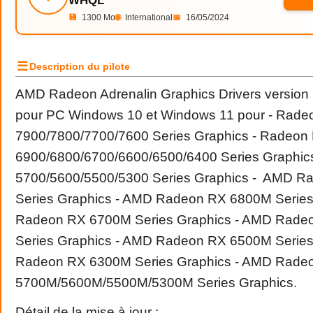
WHQL
💾
1300 Mo
🌐
International
📅
16/05/2024
☰
Description du pilote
AMD Radeon Adrenalin Graphics Drivers versio
pour PC Windows 10 et Windows 11 pour - Rade
7900/7800/7700/7600 Series Graphics - Radeon
6900/6800/6700/6600/6500/6400 Series Graphic
5700/5600/5500/5300 Series Graphics - AMD 
Series Graphics - AMD Radeon RX 6800M Series
Radeon RX 6700M Series Graphics - AMD Rad
Series Graphics - AMD Radeon RX 6500M Series
Radeon RX 6300M Series Graphics - AMD Rade
5700M/5600M/5500M/5300M Series Graphics.
Détail de la mise à jour :