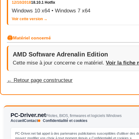
12/10/2018
18.10.1 Hotfix
Windows 10 x64 • Windows 7 x64
Voir cette version →
🖨
Matériel concerné
AMD Software Adrenalin Edition
Cette mise à jour concerne ce matériel.
Voir la fiche 
← Retour page constructeur
PC-Driver.net
Pilotes, BIOS, firmwares et logiciels Windows
Accueil
Contact
Confidentialité et cookies
PC-Driver.net fait appel à des partenaires publicitaires susceptibles d'utiliser de
pouvez modifier vos choix à tout moment depuis « Confidentialité et cookies ».