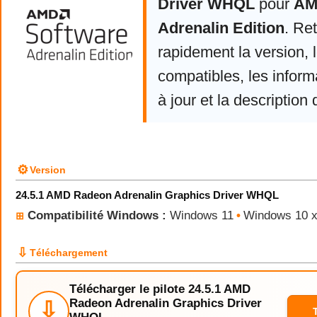
Driver WHQL
pour
AM
Adrenalin Edition
. Re
rapidement la version,
compatibles, les infor
à jour et la description 
⚙
Version
24.5.1 AMD Radeon Adrenalin Graphics Driver WHQL
Compatibilité Windows :
Windows 11
•
Windows 10 
⊞
⇩
Téléchargement
Télécharger le pilote 24.5.1 AMD
Radeon Adrenalin Graphics Driver
⇩