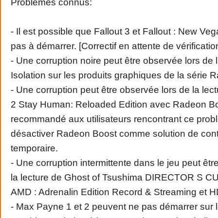
Problèmes connus:
- Il est possible que Fallout 3 et Fallout : New V
pas à démarrer. [Correctif en attente de vérificatio
- Une corruption noire peut être observée lors de l
Isolation sur les produits graphiques de la série
- Une corruption peut être observée lors de la lec
2 Stay Human: Reloaded Edition avec Radeon Boos
recommandé aux utilisateurs rencontrant ce pro
désactiver Radeon Boost comme solution de co
temporaire.
- Une corruption intermittente dans le jeu peut êt
la lecture de Ghost of Tsushima DIRECTOR S CUT 
AMD : Adrenalin Edition Record & Streaming et H
- Max Payne 1 et 2 peuvent ne pas démarrer sur l