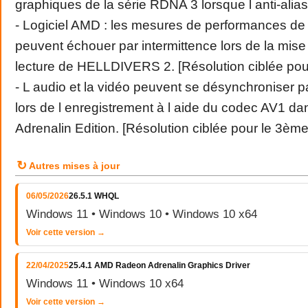
graphiques de la série RDNA 3 lorsque l anti-alias
- Logiciel AMD : les mesures de performances de l
peuvent échouer par intermittence lors de la mise à
lecture de HELLDIVERS 2. [Résolution ciblée pou
- L audio et la vidéo peuvent se désynchroniser p
lors de l enregistrement à l aide du codec AV1 dan
Adrenalin Edition. [Résolution ciblée pour le 3ème
↻
Autres mises à jour
06/05/2026
26.5.1 WHQL
Windows 11 • Windows 10 • Windows 10 x64
Voir cette version →
22/04/2025
25.4.1 AMD Radeon Adrenalin Graphics Driver
Windows 11 • Windows 10 x64
Voir cette version →