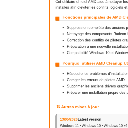
Cet utilitaire officiel AMD aide à nettoyer 
installés afin d’éviter les conflits logiciels 
Fonctions principales de AMD Cle
Suppression complète des anciens 
Nettoyage des composants Radeon 
Correction des conflits de pilotes gr
Préparation à une nouvelle installat
Compatibilité Windows 10 et Window
Pourquoi utiliser AMD Cleanup Uti
Résoudre les problèmes d’installati
Corriger les erreurs de pilotes AMD
Supprimer les anciens drivers graph
Préparer une installation propre des
↻
Autres mises à jour
13/05/2026
Latest version
Windows 11 • Windows 10 • Windows 10 x64