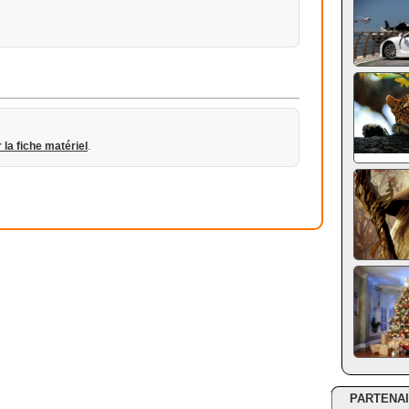
r la fiche matériel
.
PARTENA