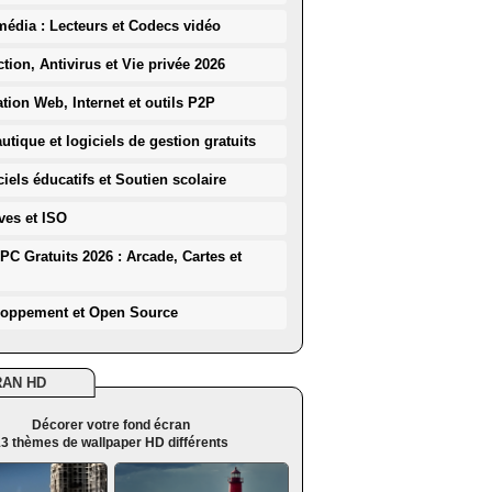
média : Lecteurs et Codecs vidéo
ction, Antivirus et Vie privée 2026
ation Web, Internet et outils P2P
utique et logiciels de gestion gratuits
iels éducatifs et Soutien scolaire
ves et ISO
PC Gratuits 2026 : Arcade, Cartes et
loppement et Open Source
RAN HD
Décorer votre fond écran
3 thèmes de wallpaper HD différents