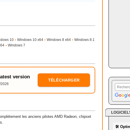
ndows 10
•
Windows 10 x64
•
Windows 8 x64
•
Windows 8.1
x64
•
Windows 7
Latest version
TÉLÉCHARGER
/2026
LOGICIEL
omplètement les anciens pilotes AMD Radeon, chipset
s.
🛠 Opti