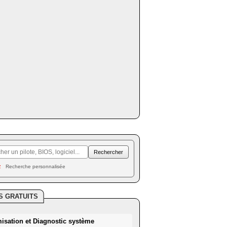
Recherche personnalisée
S GRATUITS
misation et Diagnostic système