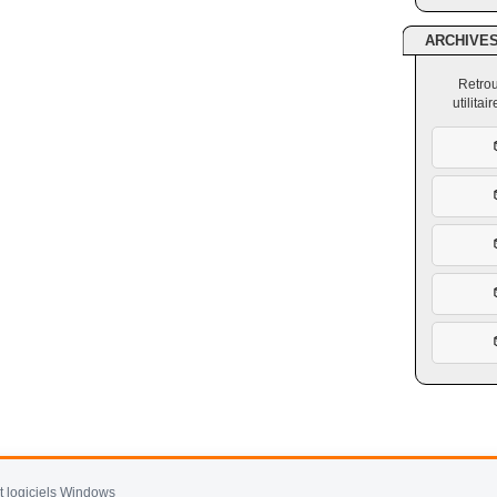
ARCHIVE
Retrou
utilita
et logiciels Windows