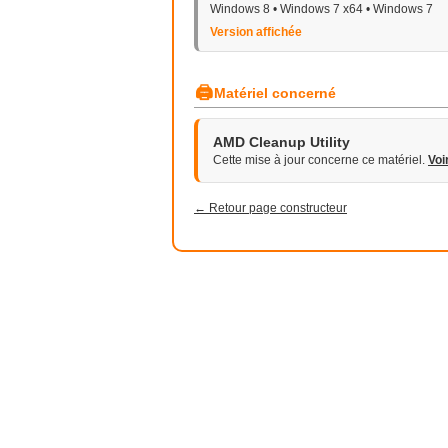
Windows 8 • Windows 7 x64 • Windows 7
Version affichée
🖨
Matériel concerné
AMD Cleanup Utility
Cette mise à jour concerne ce matériel.
Voi
← Retour page constructeur