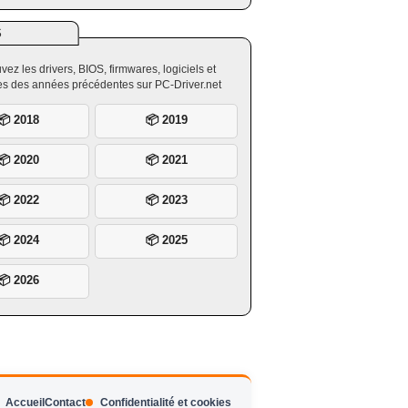
S
vez les drivers, BIOS, firmwares, logiciels et
ires des années précédentes sur PC-Driver.net
📦 2018
📦 2019
📦 2020
📦 2021
📦 2022
📦 2023
📦 2024
📦 2025
📦 2026
Accueil
Contact
Confidentialité et cookies