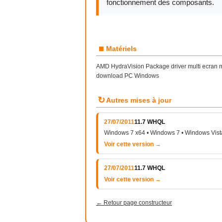
fonctionnement des composants.
■
Matériels
AMD HydraVision Package driver multi ecran mo
download PC Windows
↻
Autres mises à jour
27/07/2011
11.7 WHQL
Windows 7 x64 • Windows 7 • Windows Vist
Voir cette version →
27/07/2011
11.7 WHQL
Voir cette version →
← Retour page constructeur