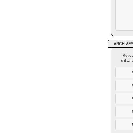
ARCHIVE
Retrou
utilita