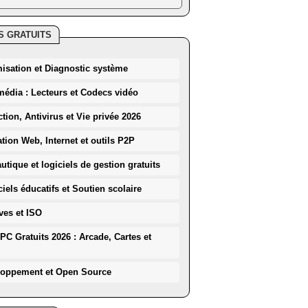
S GRATUITS
misation et Diagnostic système
média : Lecteurs et Codecs vidéo
ction, Antivirus et Vie privée 2026
ation Web, Internet et outils P2P
utique et logiciels de gestion gratuits
iels éducatifs et Soutien scolaire
ves et ISO
PC Gratuits 2026 : Arcade, Cartes et
loppement et Open Source