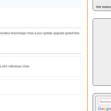
Voir toutes
niteur telecharger mise à jour update upgrade gratuit free
a x64 • Windows Vista