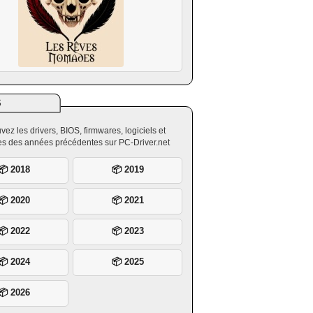
S
vez les drivers, BIOS, firmwares, logiciels et
ires des années précédentes sur PC-Driver.net
📦 2018
📦 2019
📦 2020
📦 2021
📦 2022
📦 2023
📦 2024
📦 2025
📦 2026