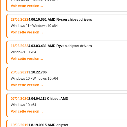
Voir cette version →
28/06/2022
4.06.10.651 AMD Rysen chipset drivers
Windows 11 • Windows 10 x64
Voir cette version →
16/03/2022
4.03.03.431 AMD Ryzen chipset drivers
Windows 10 x64
Voir cette version →
23/08/2021
3.10.22.706
Windows 10 • Windows 10 x64
Voir cette version →
07/04/2020
2.04.04.111 Chipset AMD
Windows 10 x64
Voir cette version →
19/08/2019
1.8.19.0915 AMD chipset