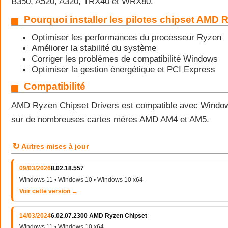
B350, A520, A320, TRX40 et WRX80.
Pourquoi installer les pilotes chipset AMD 
Optimiser les performances du processeur Ryzen
Améliorer la stabilité du système
Corriger les problèmes de compatibilité Windows
Optimiser la gestion énergétique et PCI Express
Compatibilité
AMD Ryzen Chipset Drivers est compatible avec Windo
sur de nombreuses cartes mères AMD AM4 et AM5.
↻
Autres mises à jour
09/03/2026
8.02.18.557
Windows 11 • Windows 10 • Windows 10 x64
Voir cette version →
14/03/2024
6.02.07.2300 AMD Ryzen Chipset
Windows 11 • Windows 10 x64