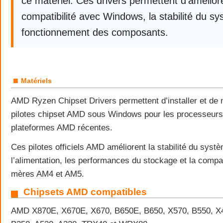
ce matériel. Ces drivers permettent d’améliore
compatibilité avec Windows, la stabilité du sy
fonctionnement des composants.
■
Matériels
AMD Ryzen Chipset Drivers permettent d’installer et de m
pilotes chipset AMD sous Windows pour les processeur
plateformes AMD récentes.
Ces pilotes officiels AMD améliorent la stabilité du systè
l’alimentation, les performances du stockage et la compat
mères AM4 et AM5.
Chipsets AMD compatibles
AMD X870E, X670E, X670, B650E, B650, X570, B550, X4