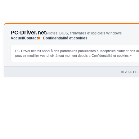
PC-Driver.net
Pilotes, BIOS, firmwares et logiciels Windows
Accueil
Contact
Confidentialité et cookies
PC-Driver.net fait appel à des partenaires publicitaires susceptibles d'utiliser de
pouvez modifier vos choix à tout moment depuis « Confidentialité et cookies ».
© 2026 PC-