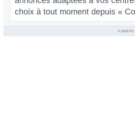
annonces adaptées à vos centres
choix à tout moment depuis « Conf
© 2026 PC-