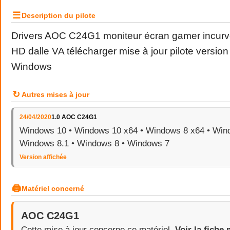
☰
Description du pilote
Drivers AOC C24G1 moniteur écran gamer incurvé
HD dalle VA télécharger mise à jour pilote versio
Windows
↻
Autres mises à jour
24/04/2020
1.0 AOC C24G1
Windows 10 • Windows 10 x64 • Windows 8 x64 • Wind
Windows 8.1 • Windows 8 • Windows 7
Version affichée
🖨
Matériel concerné
AOC C24G1
Cette mise à jour concerne ce matériel.
Voir la fiche 