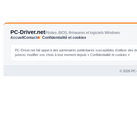
PC-Driver.net
Pilotes, BIOS, firmwares et logiciels Windows
Accueil
Contact
Confidentialité et cookies
PC-Driver.net fait appel à des partenaires publicitaires susceptibles d'utiliser de
pouvez modifier vos choix à tout moment depuis « Confidentialité et cookies ».
© 2026 PC-