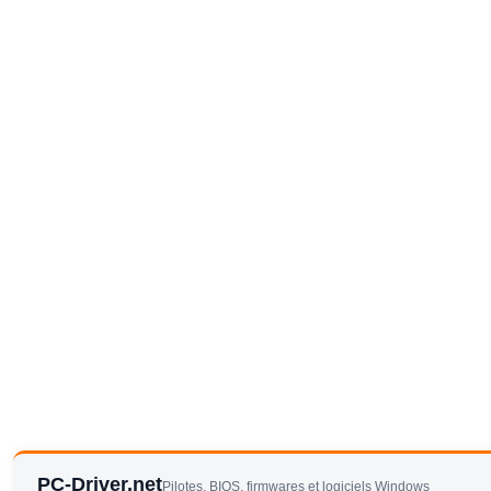
PC-Driver.net
Pilotes, BIOS, firmwares et logiciels Windows