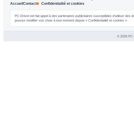
Accueil
Contact
Confidentialité et cookies
PC-Driver.net fait appel à des partenaires publicitaires susceptibles d'utiliser de
pouvez modifier vos choix à tout moment depuis « Confidentialité et cookies ».
© 2026 PC-