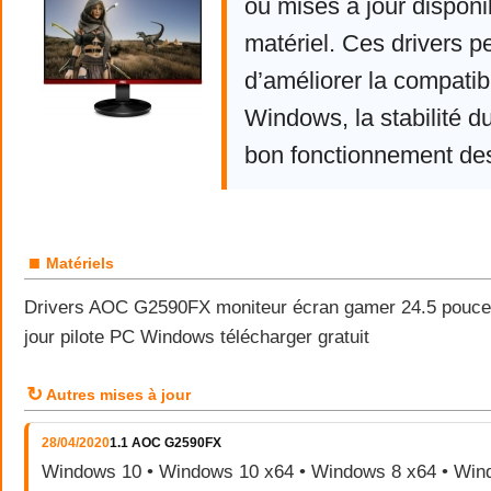
ou mises à jour disponi
matériel. Ces drivers p
d’améliorer la compatibi
Windows, la stabilité d
bon fonctionnement de
■
Matériels
Drivers AOC G2590FX moniteur écran gamer 24.5 pouce
jour pilote PC Windows télécharger gratuit
↻
Autres mises à jour
28/04/2020
1.1 AOC G2590FX
Windows 10 • Windows 10 x64 • Windows 8 x64 • Wind