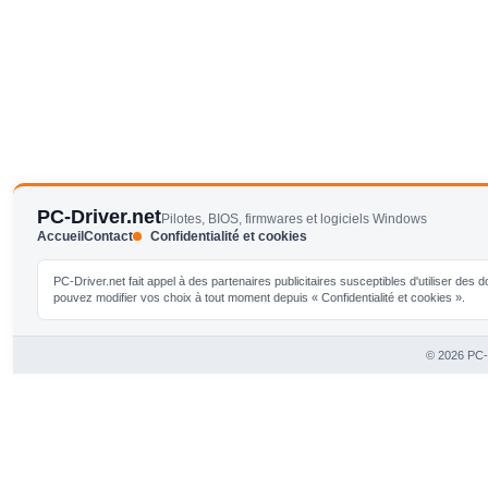
PC-Driver.net
Pilotes, BIOS, firmwares et logiciels Windows
Accueil
Contact
Confidentialité et cookies
PC-Driver.net fait appel à des partenaires publicitaires susceptibles d'utiliser de
pouvez modifier vos choix à tout moment depuis « Confidentialité et cookies ».
© 2026 PC-