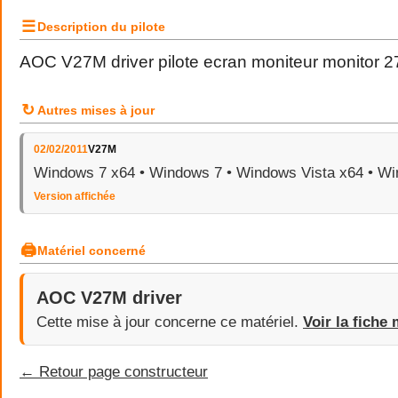
☰
Description du pilote
AOC V27M driver pilote ecran moniteur monitor 
↻
Autres mises à jour
02/02/2011
V27M
Windows 7 x64 • Windows 7 • Windows Vista x64 • Wi
Version affichée
🖨
Matériel concerné
AOC V27M driver
Cette mise à jour concerne ce matériel.
Voir la fiche 
← Retour page constructeur