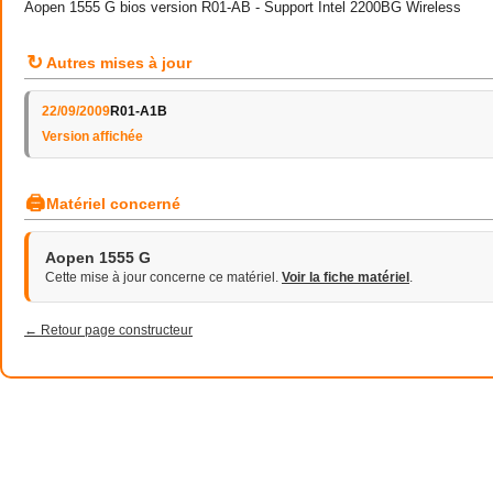
Aopen 1555 G bios version R01-AB - Support Intel 2200BG Wireless
↻
Autres mises à jour
22/09/2009
R01-A1B
Version affichée
🖨
Matériel concerné
Aopen 1555 G
Cette mise à jour concerne ce matériel.
Voir la fiche matériel
.
← Retour page constructeur