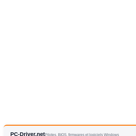
PC-Driver.net
Pilotes, BIOS, firmwares et logiciels Windows