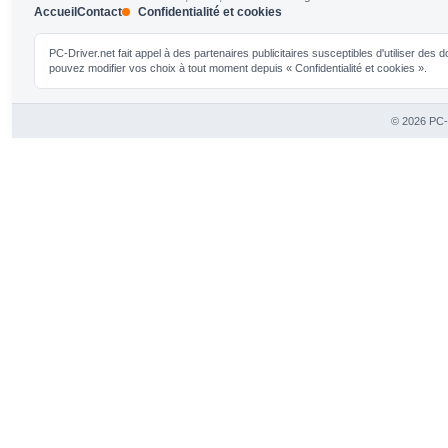
Accueil
Contact
Confidentialité et cookies
PC-Driver.net fait appel à des partenaires publicitaires susceptibles d'utiliser de
pouvez modifier vos choix à tout moment depuis « Confidentialité et cookies ».
© 2026 PC-