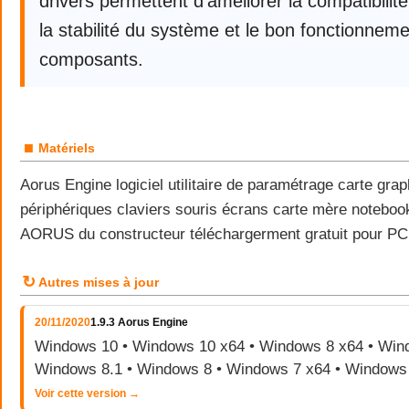
drivers permettent d’améliorer la compatibili
la stabilité du système et le bon fonctionnem
composants.
■
Matériels
Aorus Engine logiciel utilitaire de paramétrage carte gr
périphériques claviers souris écrans carte mère notebo
AORUS du constructeur téléchargerment gratuit pour P
↻
Autres mises à jour
20/11/2020
1.9.3 Aorus Engine
Windows 10 • Windows 10 x64 • Windows 8 x64 • Wind
Windows 8.1 • Windows 8 • Windows 7 x64 • Windows
Voir cette version →