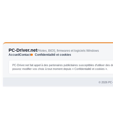
PC-Driver.net
Pilotes, BIOS, firmwares et logiciels Windows
Accueil
Contact
Confidentialité et cookies
PC-Driver.net fait appel à des partenaires publicitaires susceptibles d'utiliser de
pouvez modifier vos choix à tout moment depuis « Confidentialité et cookies ».
© 2026 PC-