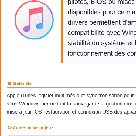
pilotes, BIOS ou mises 
disponibles pour ce mat
drivers permettent d’am
compatibilité avec Win
stabilité du système et 
fonctionnement des co
■
Matériels
Apple iTunes logiciel multimédia et synchronisation pour
sous Windows permettant la sauvegarde la gestion musi
mise à jour iOS restauration et connexion USB des appar
↻
Autres mises à jour