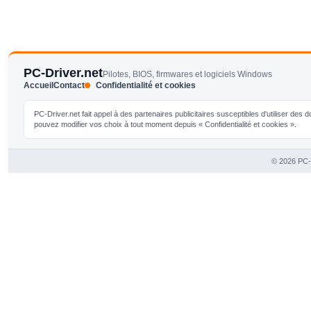
PC-Driver.net
Pilotes, BIOS, firmwares et logiciels Windows
Accueil
Contact
Confidentialité et cookies
PC-Driver.net fait appel à des partenaires publicitaires susceptibles d'utiliser de
pouvez modifier vos choix à tout moment depuis « Confidentialité et cookies ».
© 2026 PC-