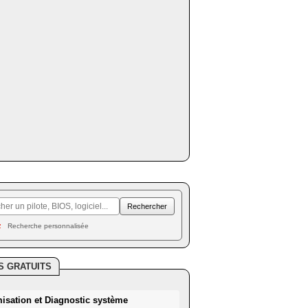
Recherche personnalisée
S GRATUITS
misation et Diagnostic système