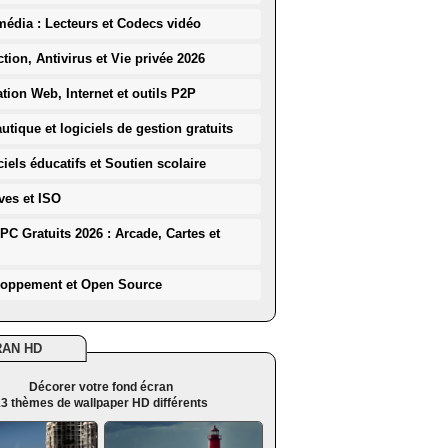
média : Lecteurs et Codecs vidéo
ction, Antivirus et Vie privée 2026
ation Web, Internet et outils P2P
utique et logiciels de gestion gratuits
iels éducatifs et Soutien scolaire
ves et ISO
PC Gratuits 2026 : Arcade, Cartes et
loppement et Open Source
RAN HD
Décorer votre fond écran
3 thèmes de wallpaper HD différents