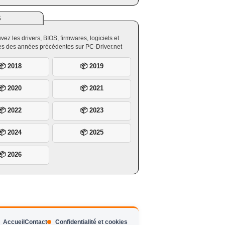
S
vez les drivers, BIOS, firmwares, logiciels et
ires des années précédentes sur PC-Driver.net
📦 2018
📦 2019
📦 2020
📦 2021
📦 2022
📦 2023
📦 2024
📦 2025
📦 2026
Accueil
Contact
Confidentialité et cookies