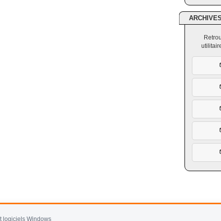
ARCHIVE
Retrou
utilita
et logiciels Windows