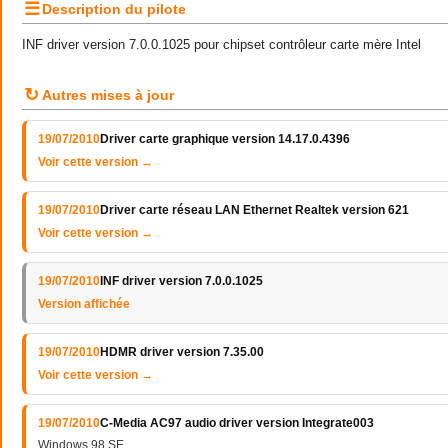
☰
Description du pilote
INF driver version 7.0.0.1025 pour chipset contrôleur carte mère Intel
↻
Autres mises à jour
19/07/2010
Driver carte graphique version 14.17.0.4396
Voir cette version →
19/07/2010
Driver carte réseau LAN Ethernet Realtek version 621
Voir cette version →
19/07/2010
INF driver version 7.0.0.1025
Version affichée
19/07/2010
HDMR driver version 7.35.00
Voir cette version →
19/07/2010
C-Media AC97 audio driver version Integrate003
Windows 98 SE