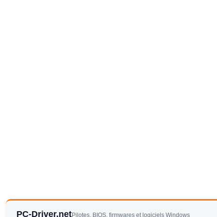
PC-Driver.net
Pilotes, BIOS, firmwares et logiciels Windows