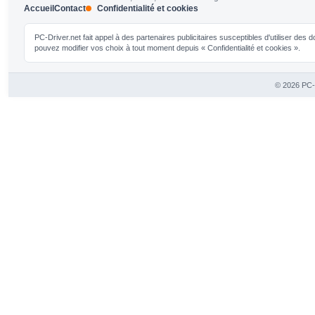
Accueil
Contact
Confidentialité et cookies
PC-Driver.net fait appel à des partenaires publicitaires susceptibles d'utiliser de
pouvez modifier vos choix à tout moment depuis « Confidentialité et cookies ».
© 2026 PC-