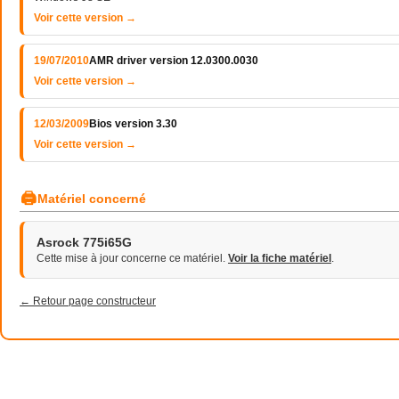
Voir cette version →
19/07/2010
AMR driver version 12.0300.0030
Voir cette version →
12/03/2009
Bios version 3.30
Voir cette version →
🖨
Matériel concerné
Asrock 775i65G
Cette mise à jour concerne ce matériel.
Voir la fiche matériel
.
← Retour page constructeur