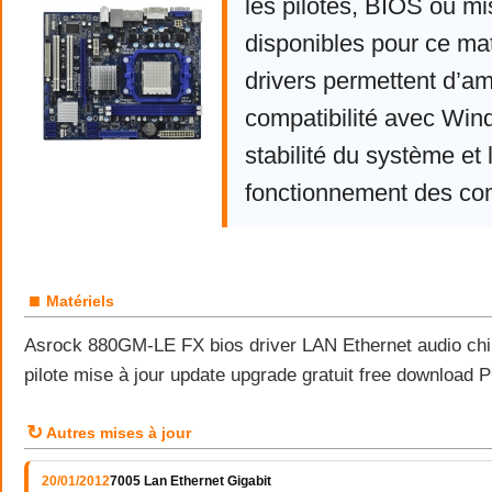
les pilotes, BIOS ou mi
disponibles pour ce mat
drivers permettent d’am
compatibilité avec Win
stabilité du système et 
fonctionnement des co
■
Matériels
Asrock 880GM-LE FX bios driver LAN Ethernet audio chi
pilote mise à jour update upgrade gratuit free download
↻
Autres mises à jour
20/01/2012
7005 Lan Ethernet Gigabit