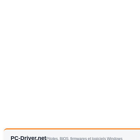
PC-Driver.net
Pilotes, BIOS, firmwares et logiciels Windows