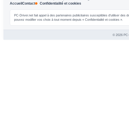
Accueil
Contact
Confidentialité et cookies
PC-Driver.net fait appel à des partenaires publicitaires susceptibles d'utiliser de
pouvez modifier vos choix à tout moment depuis « Confidentialité et cookies ».
© 2026 PC-