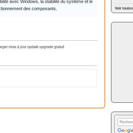
ilité avec Windows, la stabilité du système et le
ctionnement des composants.
Voir toutes
rger mise à jour update upgrade gratuit