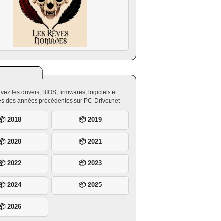
S
vez les drivers, BIOS, firmwares, logiciels et
ires des années précédentes sur PC-Driver.net
📦 2018
📦 2019
📦 2020
📦 2021
📦 2022
📦 2023
📦 2024
📦 2025
📦 2026