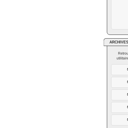
ARCHIVE
Retrou
utilita