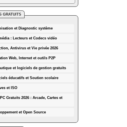
S GRATUITS
misation et Diagnostic système
média : Lecteurs et Codecs vidéo
ction, Antivirus et Vie privée 2026
ation Web, Internet et outils P2P
utique et logiciels de gestion gratuits
iels éducatifs et Soutien scolaire
ves et ISO
PC Gratuits 2026 : Arcade, Cartes et
loppement et Open Source