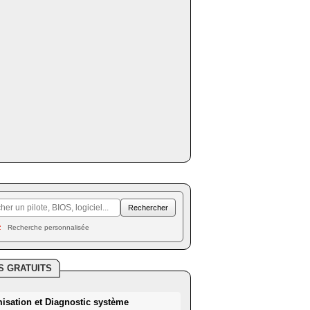
Recherche personnalisée
S GRATUITS
misation et Diagnostic système