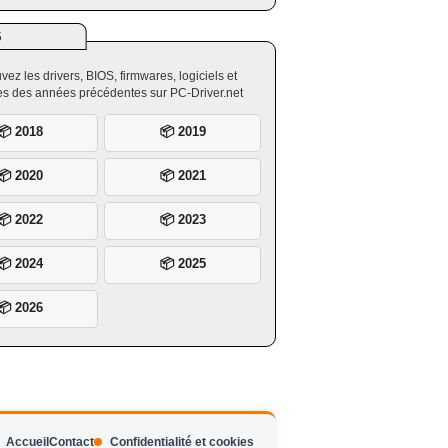
S
vez les drivers, BIOS, firmwares, logiciels et
ires des années précédentes sur PC-Driver.net
📦 2018
📦 2019
📦 2020
📦 2021
📦 2022
📦 2023
📦 2024
📦 2025
📦 2026
Accueil
Contact
Confidentialité et cookies