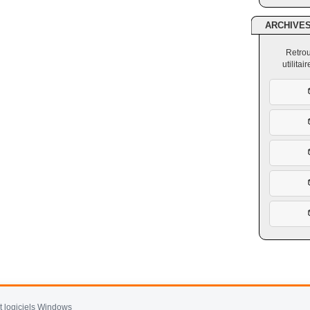
ARCHIVE
Retrou
utilita
et logiciels Windows