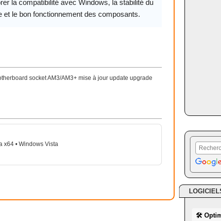
rer la compatibilité avec Windows, la stabilité du
 et le bon fonctionnement des composants.
motherboard socket AM3/AM3+ mise à jour update upgrade
a x64 • Windows Vista
LOGICIEL
🛠 Opti