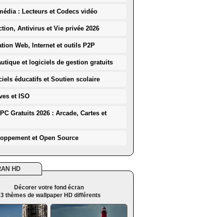
média : Lecteurs et Codecs vidéo
ction, Antivirus et Vie privée 2026
ation Web, Internet et outils P2P
utique et logiciels de gestion gratuits
iels éducatifs et Soutien scolaire
ves et ISO
PC Gratuits 2026 : Arcade, Cartes et
loppement et Open Source
RAN HD
Décorer votre fond écran
3 thèmes de wallpaper HD différents