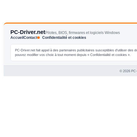
PC-Driver.net
Pilotes, BIOS, firmwares et logiciels Windows
Accueil
Contact
Confidentialité et cookies
PC-Driver.net fait appel à des partenaires publicitaires susceptibles d'utiliser de
pouvez modifier vos choix à tout moment depuis « Confidentialité et cookies ».
© 2026 PC-