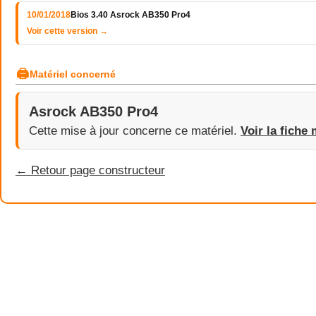
10/01/2018
Bios 3.40 Asrock AB350 Pro4
Voir cette version →
🖨
Matériel concerné
Asrock AB350 Pro4
Cette mise à jour concerne ce matériel.
Voir la fiche 
← Retour page constructeur