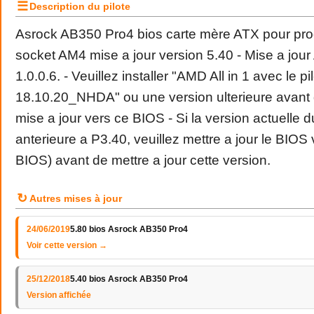
☰
Description du pilote
Asrock AB350 Pro4 bios carte mère ATX pour p
socket AM4 mise a jour version 5.40 - Mise a jo
1.0.0.6. - Veuillez installer "AMD All in 1 avec le p
18.10.20_NHDA" ou une version ulterieure avant 
mise a jour vers ce BIOS - Si la version actuelle 
anterieure a P3.40, veuillez mettre a jour le BIOS
BIOS) avant de mettre a jour cette version.
↻
Autres mises à jour
24/06/2019
5.80 bios Asrock AB350 Pro4
Voir cette version →
25/12/2018
5.40 bios Asrock AB350 Pro4
Version affichée