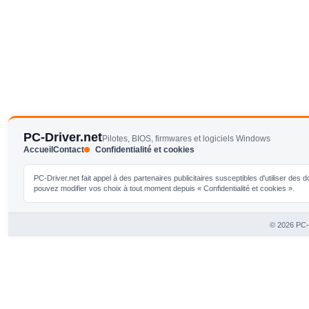
PC-Driver.net
Pilotes, BIOS, firmwares et logiciels Windows
Accueil
Contact
Confidentialité et cookies
PC-Driver.net fait appel à des partenaires publicitaires susceptibles d'utiliser de
pouvez modifier vos choix à tout moment depuis « Confidentialité et cookies ».
© 2026 PC-