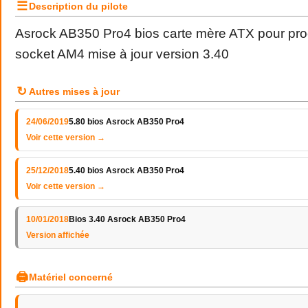
☰
Description du pilote
Asrock AB350 Pro4 bios carte mère ATX pour p
socket AM4 mise à jour version 3.40
↻
Autres mises à jour
24/06/2019
5.80 bios Asrock AB350 Pro4
Voir cette version →
25/12/2018
5.40 bios Asrock AB350 Pro4
Voir cette version →
10/01/2018
Bios 3.40 Asrock AB350 Pro4
Version affichée
🖨
Matériel concerné