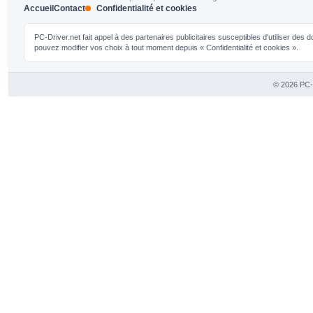
Accueil
Contact
Confidentialité et cookies
PC-Driver.net fait appel à des partenaires publicitaires susceptibles d'utiliser de
pouvez modifier vos choix à tout moment depuis « Confidentialité et cookies ».
© 2026 PC-