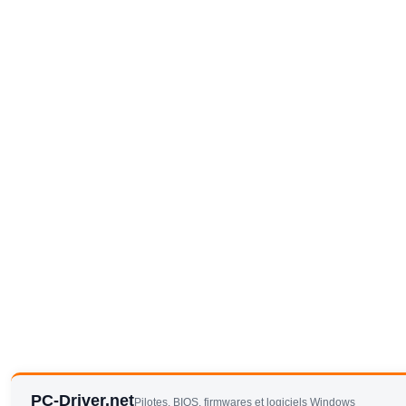
PC-Driver.net
Pilotes, BIOS, firmwares et logiciels Windows