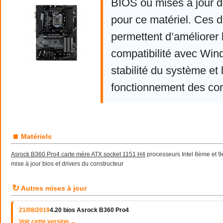
BIOS ou mises à jour d
pour ce matériel. Ces d
permettent d’améliorer 
compatibilité avec Win
stabilité du système et 
fonctionnement des co
■
Matériels
Asrock B360 Pro4 carte mère ATX socket 1151 H4
processeurs Intel 8ème et 9
mise à jour bios et drivers du constructeur
↻
Autres mises à jour
21/08/2019
4.20 bios Asrock B360 Pro4
Voir cette version →