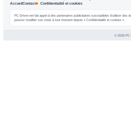
Accueil
Contact
Confidentialité et cookies
PC-Driver.net fait appel à des partenaires publicitaires susceptibles d'utiliser de
pouvez modifier vos choix à tout moment depuis « Confidentialité et cookies ».
© 2026 PC-