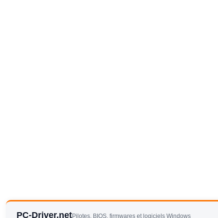
PC-Driver.net
Pilotes, BIOS, firmwares et logiciels Windows