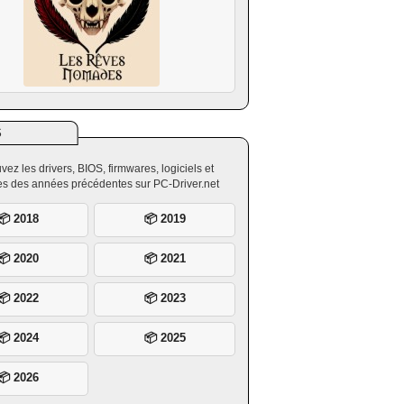
S
vez les drivers, BIOS, firmwares, logiciels et
ires des années précédentes sur PC-Driver.net
📦 2018
📦 2019
📦 2020
📦 2021
📦 2022
📦 2023
📦 2024
📦 2025
📦 2026