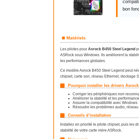
compatib
bon fon
■
Matériels
Les pilotes pour
Asrock B450 Steel Legend
pe
ASRock sous Windows. Ils améliorent la stabilit
les performances globales.
Ce modèle Asrock B450 Steel Legend peut néces
chipset, carte son, réseau Ethernet, stockag
Pourquoi installer les drivers Asroc
Corriger les périphériques non reconn
Améliorer la stabilité et les performanc
Assurer la compatibilité avec Windows
Résoudre les problèmes audio, réseau
Conseils d’installation
Installez en priorité le pilote chipset, puis les
stabilité de votre carte mère ASRock.