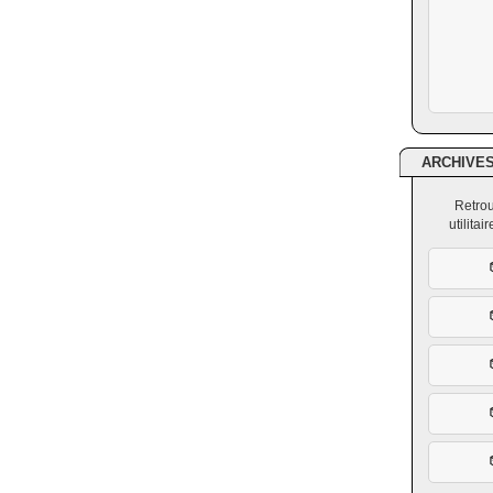
ARCHIVE
Retrou
utilita