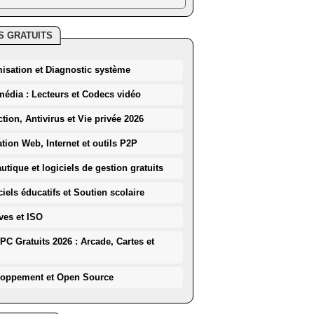
S GRATUITS
misation et Diagnostic système
média : Lecteurs et Codecs vidéo
ction, Antivirus et Vie privée 2026
ation Web, Internet et outils P2P
utique et logiciels de gestion gratuits
iels éducatifs et Soutien scolaire
ves et ISO
PC Gratuits 2026 : Arcade, Cartes et
loppement et Open Source