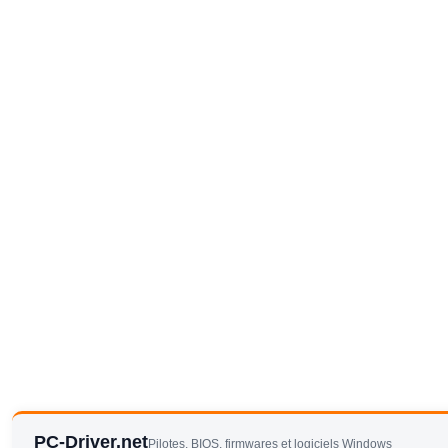
PC-Driver.net
Pilotes, BIOS, firmwares et logiciels Windows