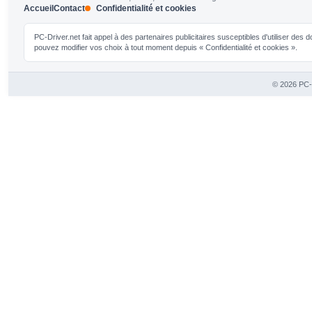
Accueil
Contact
Confidentialité et cookies
PC-Driver.net fait appel à des partenaires publicitaires susceptibles d'utiliser de
pouvez modifier vos choix à tout moment depuis « Confidentialité et cookies ».
© 2026 PC-