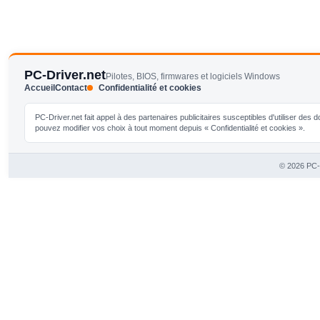
PC-Driver.net
Pilotes, BIOS, firmwares et logiciels Windows
Accueil
Contact
Confidentialité et cookies
PC-Driver.net fait appel à des partenaires publicitaires susceptibles d'utiliser de
pouvez modifier vos choix à tout moment depuis « Confidentialité et cookies ».
© 2026 PC-