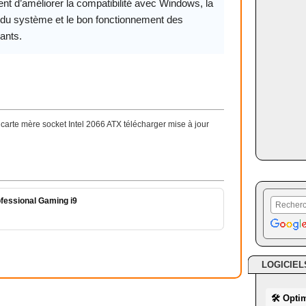
nt d’améliorer la compatibilité avec Windows, la
é du système et le bon fonctionnement des
ants.
arte mère socket Intel 2066 ATX télécharger mise à jour
fessional Gaming i9
LOGICIEL
🛠 Opti