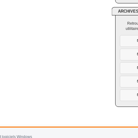
ARCHIVE
Retrou
utilita
et logiciels Windows