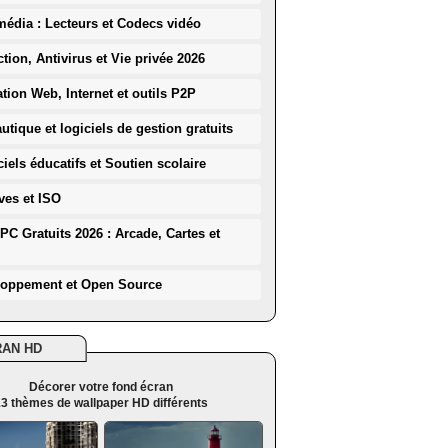
média : Lecteurs et Codecs vidéo
ction, Antivirus et Vie privée 2026
ation Web, Internet et outils P2P
utique et logiciels de gestion gratuits
iels éducatifs et Soutien scolaire
ves et ISO
PC Gratuits 2026 : Arcade, Cartes et
loppement et Open Source
RAN HD
Décorer votre fond écran
3 thèmes de wallpaper HD différents