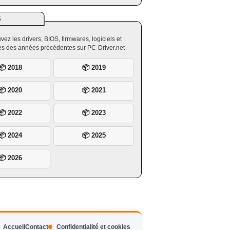
S
vez les drivers, BIOS, firmwares, logiciels et
ires des années précédentes sur PC-Driver.net
📦 2018
📦 2019
📦 2020
📦 2021
📦 2022
📦 2023
📦 2024
📦 2025
📦 2026
Accueil
Contact
Confidentialité et cookies