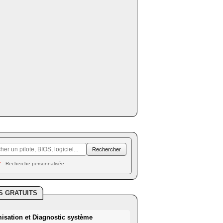
Recherche personnalisée
S GRATUITS
misation et Diagnostic système