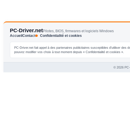
PC-Driver.net
Pilotes, BIOS, firmwares et logiciels Windows
Accueil
Contact
Confidentialité et cookies
PC-Driver.net fait appel à des partenaires publicitaires susceptibles d'utiliser de
pouvez modifier vos choix à tout moment depuis « Confidentialité et cookies ».
© 2026 PC-