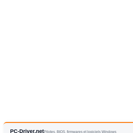
PC-Driver.net
Pilotes, BIOS, firmwares et logiciels Windows