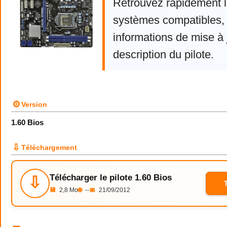
Retrouvez rapidement la
systèmes compatibles, 
informations de mise à j
description du pilote.
⚙
Version
1.60 Bios
⇩
Téléchargement
Télécharger le pilote 1.60 Bios
⇩
💾
2,8 Mo
🌐
--
📅
21/09/2012