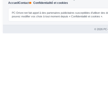
Accueil
Contact
Confidentialité et cookies
PC-Driver.net fait appel à des partenaires publicitaires susceptibles d'utiliser de
pouvez modifier vos choix à tout moment depuis « Confidentialité et cookies ».
© 2026 PC-