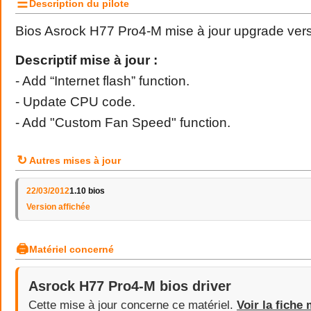
☰
Description du pilote
Bios Asrock H77 Pro4-M mise à jour upgrade vers
Descriptif mise à jour :
- Add “Internet flash” function.
- Update CPU code.
- Add "Custom Fan Speed" function.
↻
Autres mises à jour
22/03/2012
1.10 bios
Version affichée
🖨
Matériel concerné
Asrock H77 Pro4-M bios driver
Cette mise à jour concerne ce matériel.
Voir la fiche 