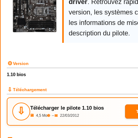
driver
. Retrouvez rapi
version, les systèmes 
les informations de mise
description du pilote.
⚙
Version
1.10 bios
⇩
Téléchargement
Télécharger le pilote 1.10 bios
⇩
💾
4,5 Mo
🌐
--
📅
22/03/2012