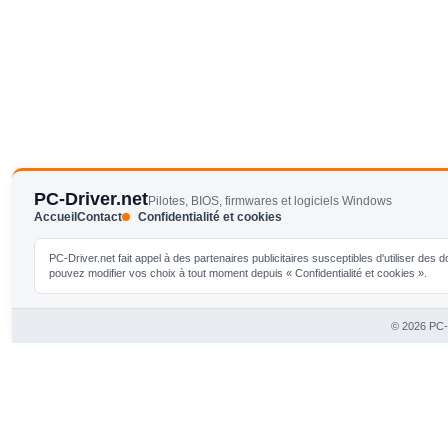
PC-Driver.net
Pilotes, BIOS, firmwares et logiciels Windows
Accueil
Contact
Confidentialité et cookies
PC-Driver.net fait appel à des partenaires publicitaires susceptibles d'utiliser de
pouvez modifier vos choix à tout moment depuis « Confidentialité et cookies ».
© 2026 PC-