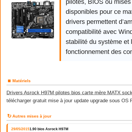
pilotes, BIOS ou mises 
disponibles pour ce mat
drivers permettent d’am
compatibilité avec Win
stabilité du système et 
fonctionnement des co
■
Matériels
Drivers Asrock H97M pilotes bios carte mère MATX soc
télécharger gratuit mise à jour update upgrade sous O
↻
Autres mises à jour
29/05/2015
1.90 bios Asrock H97M