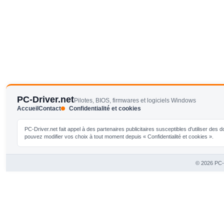
PC-Driver.net
Pilotes, BIOS, firmwares et logiciels Windows
Accueil
Contact
Confidentialité et cookies
PC-Driver.net fait appel à des partenaires publicitaires susceptibles d'utiliser de
pouvez modifier vos choix à tout moment depuis « Confidentialité et cookies ».
© 2026 PC-