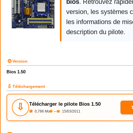
bios
. Retrouvez rapide
version, les systèmes 
les informations de mise
description du pilote.
⚙
Version
Bios 1.50
⇩
Téléchargement
Télécharger le pilote Bios 1.50
⇩
💾
0,786 Mo
🌐
--
📅
15/03/2011