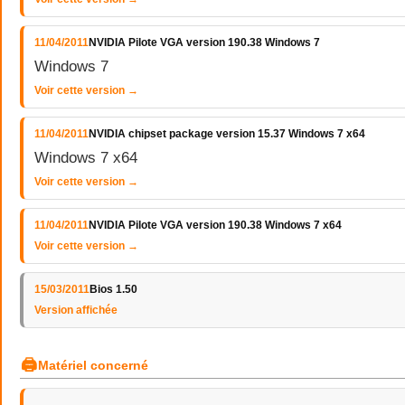
11/04/2011
NVIDIA Pilote VGA version 190.38 Windows 7
Windows 7
Voir cette version →
11/04/2011
NVIDIA chipset package version 15.37 Windows 7 x64
Windows 7 x64
Voir cette version →
11/04/2011
NVIDIA Pilote VGA version 190.38 Windows 7 x64
Voir cette version →
15/03/2011
Bios 1.50
Version affichée
🖨
Matériel concerné