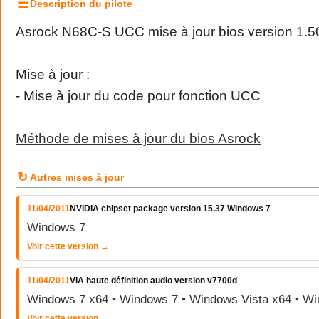
☰
Description du pilote
Asrock N68C-S UCC mise à jour bios version 1.5
Mise à jour :
- Mise à jour du code pour fonction UCC
Méthode de mises à jour du bios Asrock
↻
Autres mises à jour
11/04/2011
NVIDIA chipset package version 15.37 Windows 7
Windows 7
Voir cette version →
11/04/2011
VIA haute définition audio version v7700d
Windows 7 x64 • Windows 7 • Windows Vista x64 • Wi
Voir cette version →