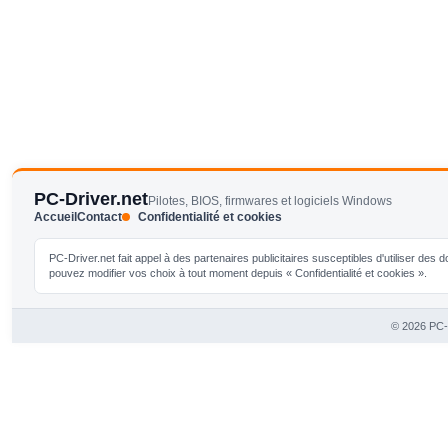
PC-Driver.net
Pilotes, BIOS, firmwares et logiciels Windows
Accueil
Contact
Confidentialité et cookies
PC-Driver.net fait appel à des partenaires publicitaires susceptibles d'utiliser de
pouvez modifier vos choix à tout moment depuis « Confidentialité et cookies ».
© 2026 PC-