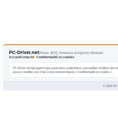
PC-Driver.net
Pilotes, BIOS, firmwares et logiciels Windows
Accueil
Contact
Confidentialité et cookies
PC-Driver.net fait appel à des partenaires publicitaires susceptibles d'utiliser de
pouvez modifier vos choix à tout moment depuis « Confidentialité et cookies ».
© 2026 PC-