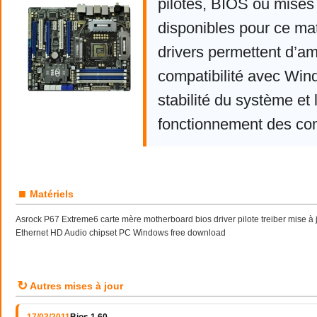
pilotes, BIOS ou mises 
disponibles pour ce mat
drivers permettent d’am
compatibilité avec Win
stabilité du système et 
fonctionnement des co
■
Matériels
Asrock P67 Extreme6 carte mère motherboard bios driver pilote treiber mise 
Ethernet HD Audio chipset PC Windows free download
↻
Autres mises à jour