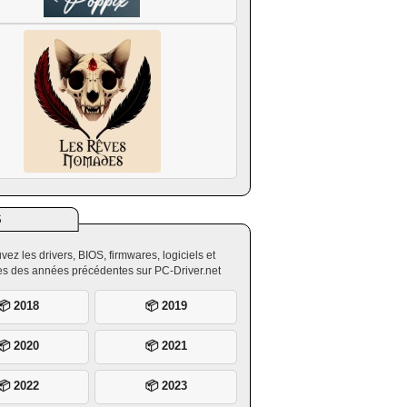
S
vez les drivers, BIOS, firmwares, logiciels et
ires des années précédentes sur PC-Driver.net
📦 2018
📦 2019
📦 2020
📦 2021
📦 2022
📦 2023