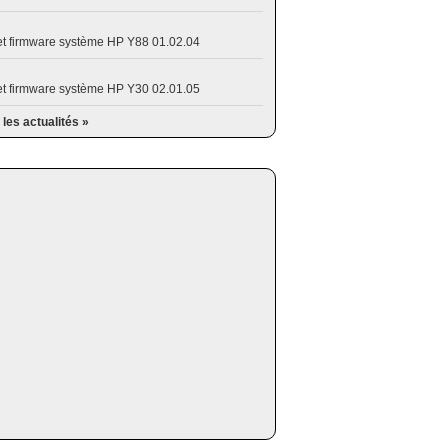
et firmware système HP Y88 01.02.04
et firmware système HP Y30 02.01.05
 les actualités »