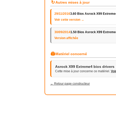
↻
Autres mises à jour
29/11/2016
3.60 Bios Asrock X99 Extreme
Voir cette version →
30/09/2014
1.50 Bios Asrock X99 Extreme
Version affichée
🖨
Matériel concerné
Asrock X99 Extreme4 bios drivers
Cette mise à jour concerne ce matériel.
Voi
← Retour page constructeur