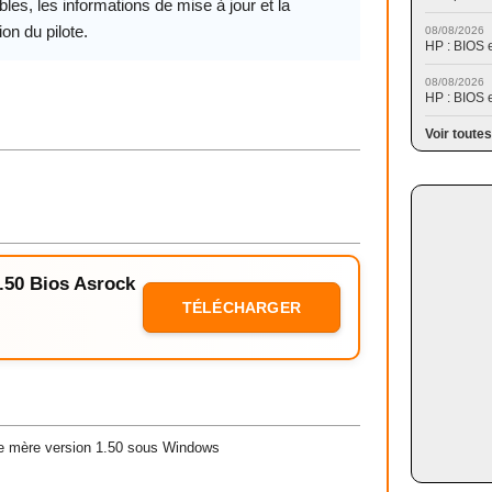
les, les informations de mise à jour et la
ion du pilote.
08/08/2026
HP : BIOS 
08/08/2026
HP : BIOS 
Voir toutes
1.50 Bios Asrock
TÉLÉCHARGER
te mère version 1.50 sous Windows