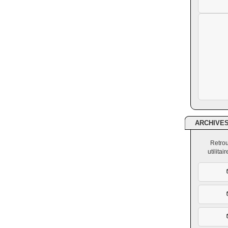
ARCHIVE
Retrou
utilita