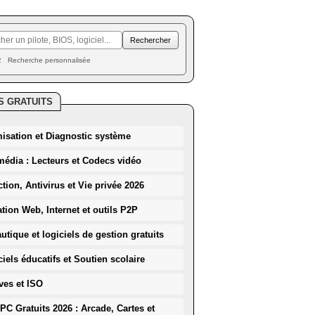
Recherche personnalisée
S GRATUITS
misation et Diagnostic système
média : Lecteurs et Codecs vidéo
ction, Antivirus et Vie privée 2026
ation Web, Internet et outils P2P
utique et logiciels de gestion gratuits
iels éducatifs et Soutien scolaire
ves et ISO
PC Gratuits 2026 : Arcade, Cartes et