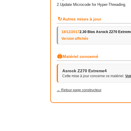
2.Update Microcode for Hyper-Threading.
↻
Autres mises à jour
18/12/2017
2.30 Bios Asrock Z270 Extrem
Version affichée
🖨
Matériel concerné
Asrock Z270 Extreme4
Cette mise à jour concerne ce matériel.
Voi
← Retour page constructeur