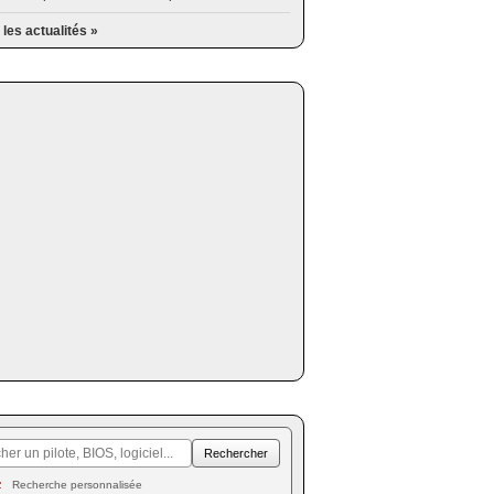
 les actualités »
Recherche personnalisée