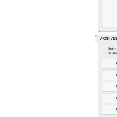
ARCHIVE
Retrou
utilita