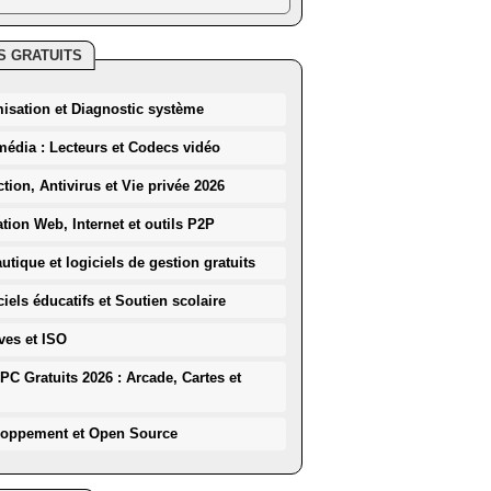
S GRATUITS
misation et Diagnostic système
média : Lecteurs et Codecs vidéo
ction, Antivirus et Vie privée 2026
ation Web, Internet et outils P2P
utique et logiciels de gestion gratuits
iels éducatifs et Soutien scolaire
ves et ISO
PC Gratuits 2026 : Arcade, Cartes et
loppement et Open Source