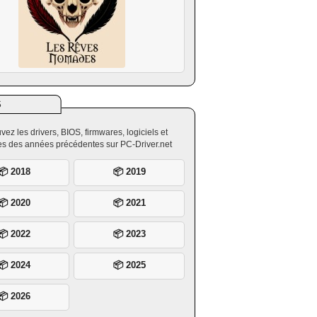
S
vez les drivers, BIOS, firmwares, logiciels et
ires des années précédentes sur PC-Driver.net
📦 2018
📦 2019
📦 2020
📦 2021
📦 2022
📦 2023
📦 2024
📦 2025
📦 2026