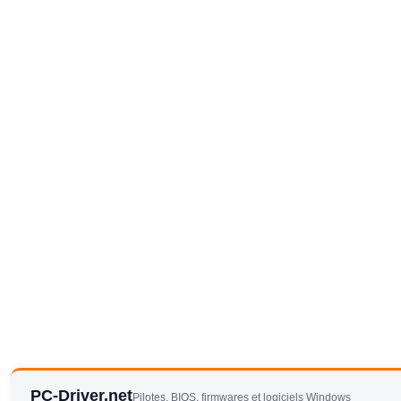
PC-Driver.net
Pilotes, BIOS, firmwares et logiciels Windows