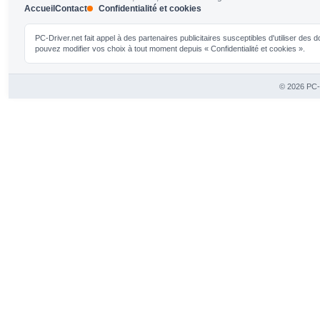
Accueil
Contact
Confidentialité et cookies
PC-Driver.net fait appel à des partenaires publicitaires susceptibles d'utiliser de
pouvez modifier vos choix à tout moment depuis « Confidentialité et cookies ».
© 2026 PC-