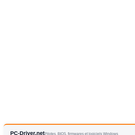
PC-Driver.net
Pilotes, BIOS, firmwares et logiciels Windows