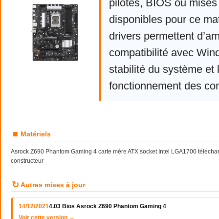
pilotes, BIOS ou mises 
disponibles pour ce mat
drivers permettent d’am
compatibilité avec Win
stabilité du système et 
fonctionnement des co
■
Matériels
Asrock Z690 Phantom Gaming 4 carte mère ATX socket Intel LGA1700 télécharg
constructeur
↻
Autres mises à jour
14/12/2021
4.03 Bios Asrock Z690 Phantom Gaming 4
Voir cette version →