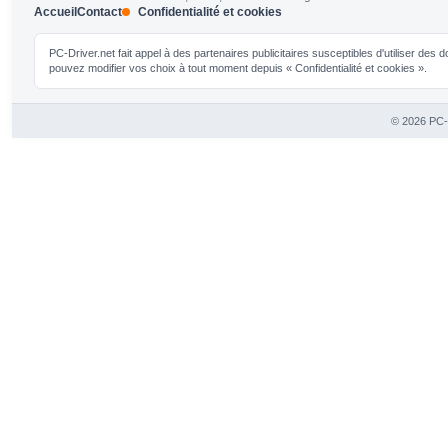
Accueil
Contact
Confidentialité et cookies
PC-Driver.net fait appel à des partenaires publicitaires susceptibles d'utiliser de
pouvez modifier vos choix à tout moment depuis « Confidentialité et cookies ».
© 2026 PC-