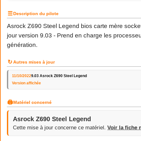
☰
Description du pilote
Asrock Z690 Steel Legend bios carte mère socket
jour version 9.03
- Prend en charge les processeu
génération.
↻
Autres mises à jour
11/10/2022
9.03 Asrock Z690 Steel Legend
Version affichée
🖨
Matériel concerné
Asrock Z690 Steel Legend
Cette mise à jour concerne ce matériel.
Voir la fiche 