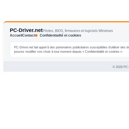
PC-Driver.net
Pilotes, BIOS, firmwares et logiciels Windows
Accueil
Contact
Confidentialité et cookies
PC-Driver.net fait appel à des partenaires publicitaires susceptibles d'utiliser de
pouvez modifier vos choix à tout moment depuis « Confidentialité et cookies ».
© 2026 PC-