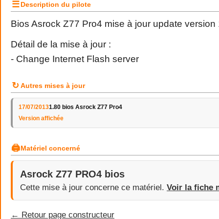
☰
Description du pilote
Bios Asrock Z77 Pro4 mise à jour update version
Détail de la mise à jour :
- Change Internet Flash server
↻
Autres mises à jour
17/07/2013
1.80 bios Asrock Z77 Pro4
Version affichée
🖨
Matériel concerné
Asrock Z77 PRO4 bios
Cette mise à jour concerne ce matériel.
Voir la fiche 
← Retour page constructeur