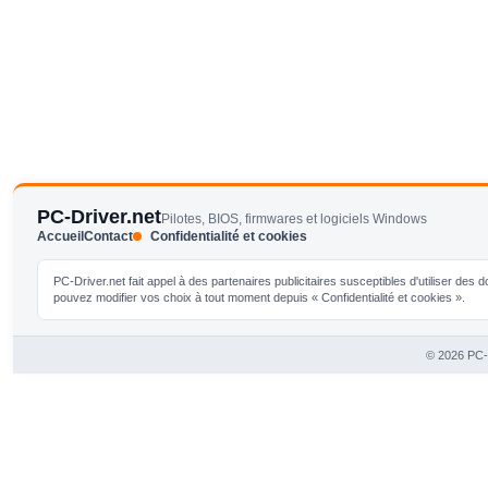
PC-Driver.net
Pilotes, BIOS, firmwares et logiciels Windows
Accueil
Contact
Confidentialité et cookies
PC-Driver.net fait appel à des partenaires publicitaires susceptibles d'utiliser de
pouvez modifier vos choix à tout moment depuis « Confidentialité et cookies ».
© 2026 PC-