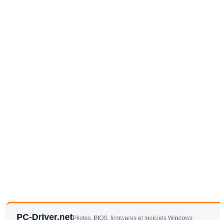
PC-Driver.net
Pilotes, BIOS, firmwares et logiciels Windows