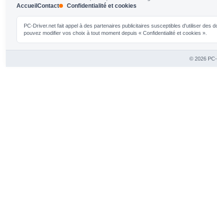
Accueil
Contact
Confidentialité et cookies
PC-Driver.net fait appel à des partenaires publicitaires susceptibles d'utiliser de
pouvez modifier vos choix à tout moment depuis « Confidentialité et cookies ».
© 2026 PC-