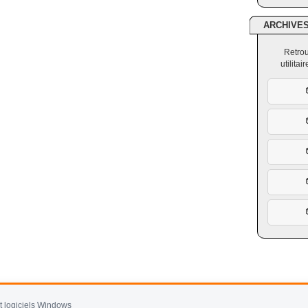
ARCHIVE
Retrou
utilita
et logiciels Windows