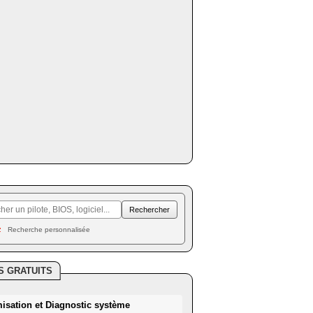
Recherche personnalisée
S GRATUITS
misation et Diagnostic système