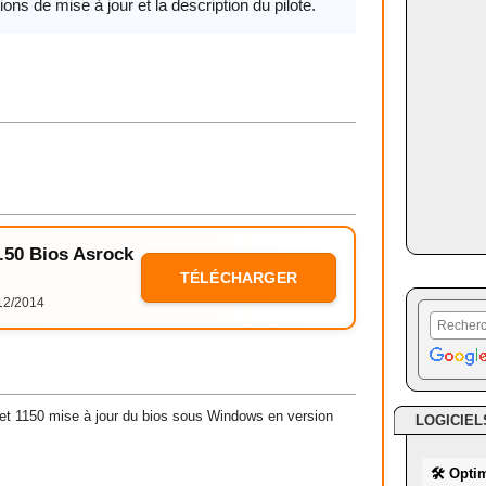
ions de mise à jour et la description du pilote.
1.50 Bios Asrock
TÉLÉCHARGER
12/2014
t 1150 mise à jour du bios sous Windows en version
LOGICIEL
🛠 Opti