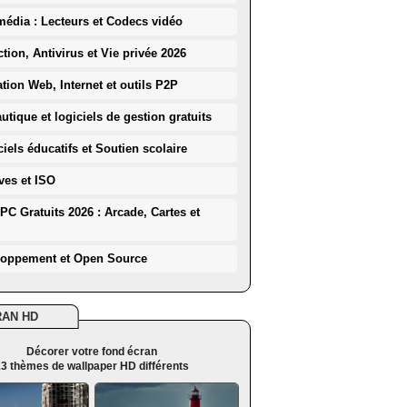
média : Lecteurs et Codecs vidéo
ction, Antivirus et Vie privée 2026
ation Web, Internet et outils P2P
utique et logiciels de gestion gratuits
iels éducatifs et Soutien scolaire
ves et ISO
PC Gratuits 2026 : Arcade, Cartes et
loppement et Open Source
RAN HD
Décorer votre fond écran
3 thèmes de wallpaper HD différents