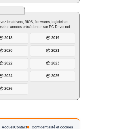
S
vez les drivers, BIOS, firmwares, logiciels et
ires des années précédentes sur PC-Driver.net
📦 2018
📦 2019
📦 2020
📦 2021
📦 2022
📦 2023
📦 2024
📦 2025
📦 2026
Accueil
Contact
Confidentialité et cookies