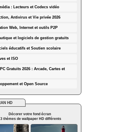
média : Lecteurs et Codecs vidéo
ction, Antivirus et Vie privée 2026
ation Web, Internet et outils P2P
utique et logiciels de gestion gratuits
iels éducatifs et Soutien scolaire
ves et ISO
PC Gratuits 2026 : Arcade, Cartes et
loppement et Open Source
RAN HD
Décorer votre fond écran
3 thèmes de wallpaper HD différents