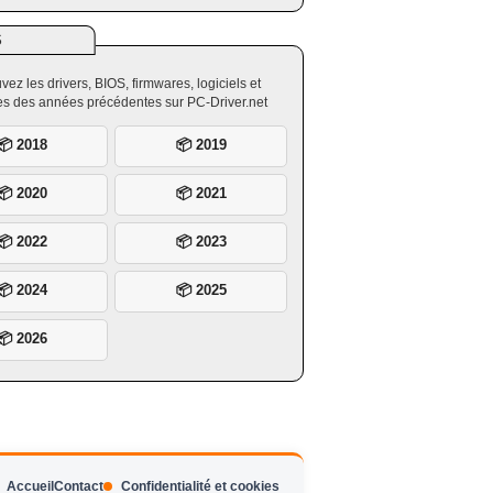
S
vez les drivers, BIOS, firmwares, logiciels et
ires des années précédentes sur PC-Driver.net
📦 2018
📦 2019
📦 2020
📦 2021
📦 2022
📦 2023
📦 2024
📦 2025
📦 2026
Accueil
Contact
Confidentialité et cookies