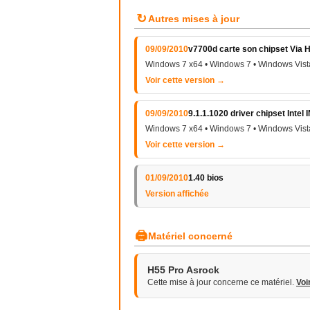
↻
Autres mises à jour
09/09/2010
v7700d carte son chipset Via H
Windows 7 x64 • Windows 7 • Windows Vist
Voir cette version →
09/09/2010
9.1.1.1020 driver chipset Intel 
Windows 7 x64 • Windows 7 • Windows Vist
Voir cette version →
01/09/2010
1.40 bios
Version affichée
🖨
Matériel concerné
H55 Pro Asrock
Cette mise à jour concerne ce matériel.
Voi