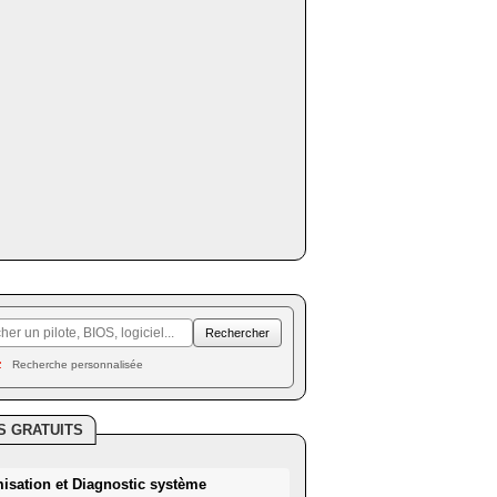
Recherche personnalisée
S GRATUITS
misation et Diagnostic système