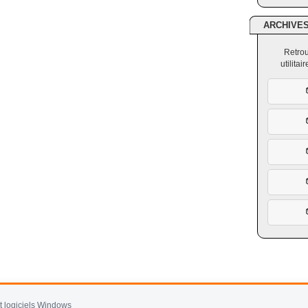
ARCHIVE
Retrou
utilita
et logiciels Windows